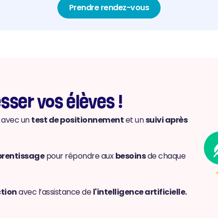
Prendre rendez-vous
sser vos élèves !
 avec un 
test de positionnement
 et un 
suivi après 
prentissage
 pour répondre aux 
besoins
 de chaque 
ction
 avec l’assistance de 
l'intelligence artificielle.