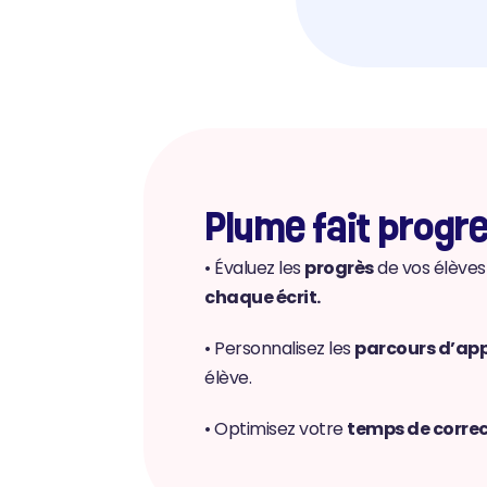
Plume fait progre
• Évaluez les 
progrès
 de vos élèves
chaque écrit.
• Personnalisez les 
parcours d’ap
élève.
• Optimisez votre 
temps de corre