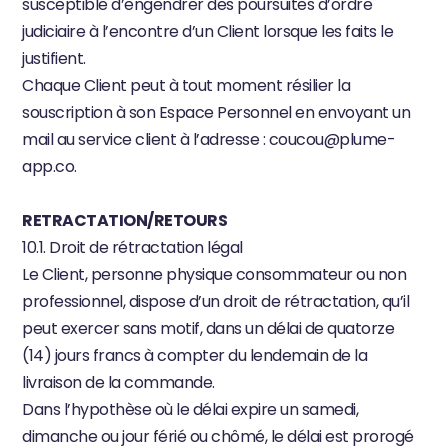
susceptible d’engendrer des poursuites d’ordre 
judiciaire à l’encontre d’un Client lorsque les faits le 
justifient.
Chaque Client peut à tout moment résilier la 
souscription à son Espace Personnel en envoyant un 
mail au service client à l’adresse : 
coucou@plume-
app.co
.
RETRACTATION/RETOURS
10.1. Droit de rétractation légal
Le Client, personne physique consommateur ou non 
professionnel, dispose d’un droit de rétractation, qu’il 
peut exercer sans motif, dans un délai de quatorze 
(14) jours francs à compter du lendemain de la 
livraison de la commande.
Dans l’hypothèse où le délai expire un samedi, 
dimanche ou jour férié ou chômé, le délai est prorogé 