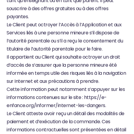
tant qu’enseignant ou en tant que parent. Il peut 
souscrire à des offres gratuites ou à des offres 
payantes.
Le Client peut octroyer l’Accès à l’Application et aux 
Services liés à une personne mineure s’il dispose de 
l’autorité parentale ou s’il a reçu le consentement du 
titulaire de l’autorité parentale pour le faire.
Il appartient au Client qui souhaite octroyer un droit 
d’accès de s’assurer que la personne mineure été 
informée en temps utile des risques liés à la navigation 
sur Internet et aux précautions à prendre.
Cette information peut notamment s’appuyer sur les 
informations contenues sur le site : 
https://e-
enfance.org/informer/internet-les-dangers
.
Le Client atteste avoir reçu un détail des modalités de 
paiement et d’exécution de la commande. Ces 
informations contractuelles sont présentées en détail 