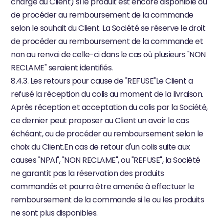
charge du Client) si le produit est encore disponible ou 
de procéder au remboursement de la commande 
selon le souhait du Client. La Société se réserve le droit 
de procéder au remboursement de la commande et 
non au renvoi de celle-ci dans le cas où plusieurs "NON 
RECLAME" seraient identifiés.
8.4.3. Les retours pour cause de "REFUSE"Le Client a 
refusé la réception du colis au moment de la livraison. 
Après réception et acceptation du colis par la Société, 
ce dernier peut proposer au Client un avoir le cas 
échéant, ou de procéder au remboursement selon le 
choix du Client.En cas de retour d'un colis suite aux 
causes "NPAI", "NON RECLAME", ou "REFUSE", la Société 
ne garantit pas la réservation des produits 
commandés et pourra être amenée à effectuer le 
remboursement de la commande si le ou les produits 
ne sont plus disponibles.