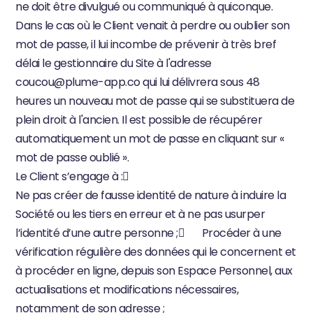
ne doit être divulgué ou communiqué à quiconque. 
Dans le cas où le Client venait à perdre ou oublier son 
mot de passe, il lui incombe de prévenir à très bref 
délai le gestionnaire du Site à l'adresse 
coucou@plume-app.co
 qui lui délivrera sous 48 
heures un nouveau mot de passe qui se substituera de 
plein droit à l'ancien. Il est possible de récupérer 
automatiquement un mot de passe en cliquant sur « 
mot de passe oublié ».
Le Client s’engage à :
Ne pas créer de fausse identité de nature à induire la 
Société ou les tiers en erreur et à ne pas usurper 
l’identité d’une autre personne ;       Procéder à une 
vérification régulière des données qui le concernent et 
à procéder en ligne, depuis son Espace Personnel, aux 
actualisations et modifications nécessaires, 
notamment de son adresse ;