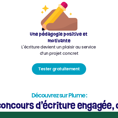
Une pédagogie positive et 
motivante
L'écriture devient un plaisir au service 
d’un projet concret
Tester gratuitement
Découvrez sur Plume :
oncours d’écriture engagée, d