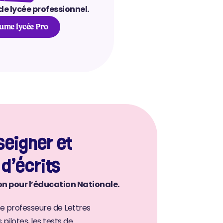
de lycée professionnel.
ume lycée Pro
eigner et 
 d’écrits
n pour l’éducation Nationale.
e professeure de Lettres 
lotes, les tests de 