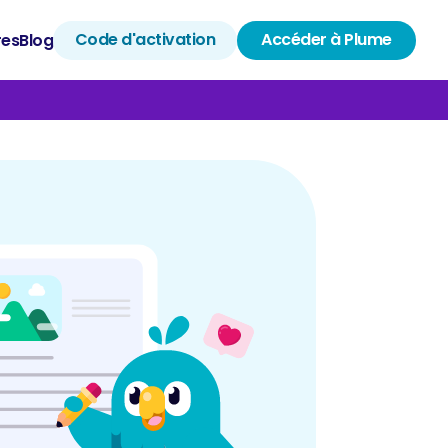
Code d'activation
Accéder à Plume
res
Blog