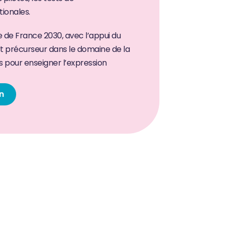
ionales.
 de France 2030, avec l’appui du 
t précurseur dans le domaine de la 
pour enseigner l’expression 
n