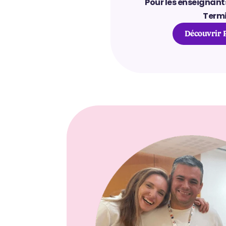
Pour les enseignants
Termi
Découvrir 