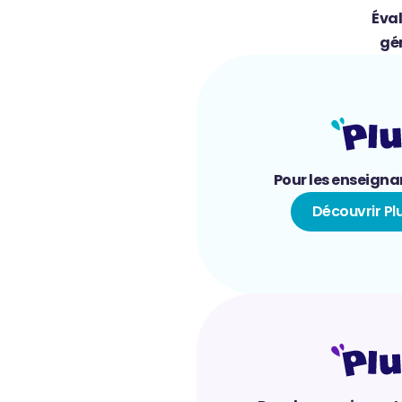
Éva
gé
Pour les enseigna
Découvrir Pl