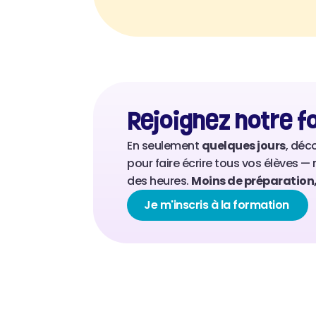
Rejoignez notre f
En seulement 
quelques jours
, déc
pour faire écrire tous vos élèves — 
des heures. 
Moins de préparation, 
Je m'inscris à la formation 