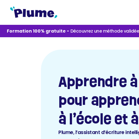
Formation 100% gratuite 
-
Découvrez une méthode validée p
Apprendre à é
pour apprend
à l’école et 
Plume, l’assistant d’écriture inte