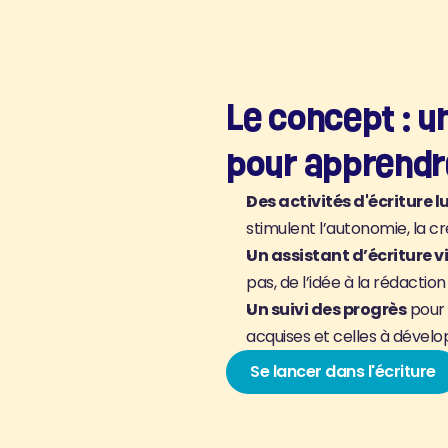
Le concept : 
pour apprendr
Des activités d'écriture l
stimulent l’autonomie, la cré
Un assistant d’écriture vi
pas, de l’idée à la rédaction
Un suivi des progrès
 pour
acquises et celles à dével
Se lancer dans l'écriture