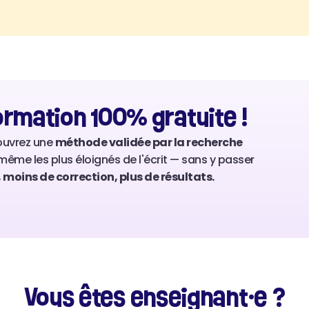
ormation 100% gratuite !
ouvrez une 
méthode validée par la recherche
même les plus éloignés de l'écrit — sans y passer 
moins de correction, plus de résultats.
Vous êtes enseignant·e ?