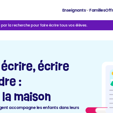
Enseignants
Familles
Off
ar la recherche pour faire écrire tous vos élèves.
crire, écrire 
re : 
à la maison
lligent accompagne les enfants dans leurs 