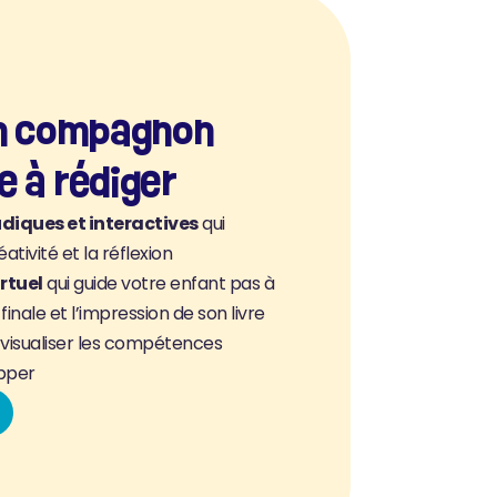
un compagnon 
e à rédiger
udiques et interactives
 qui 
ativité et la réflexion
rtuel
 qui guide votre enfant pas à 
 finale et l’impression de son livre
 visualiser les compétences 
opper